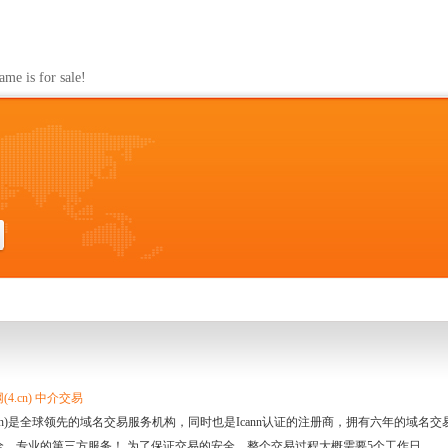
s for sale!
4.cn) 中介交易
.cn)是全球领先的域名交易服务机构，同时也是Icann认证的注册商，拥有六年的域
全、专业的第三方服务！ 为了保证交易的安全，整个交易过程大概需要5个工作日。