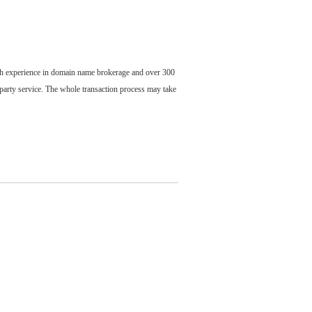
ch experience in domain name brokerage and over 300
party service. The whole transaction process may take